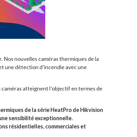
se. Nos nouvelles caméras thermiques de la
et une détection d’incendie avec une
 caméras atteignent l’objectif en termes de
hermiques de la série HeatPro de Hikvision
 une
sensibilité exceptionnelle.
ions
résidentielles, commerciales et