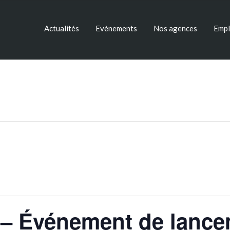
Actualités
Evènements
Nos agences
Empl
e – Événement de lan