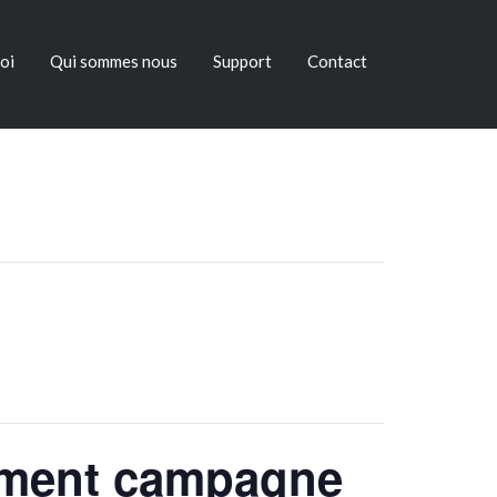
oi
Qui sommes nous
Support
Contact
cement campagne