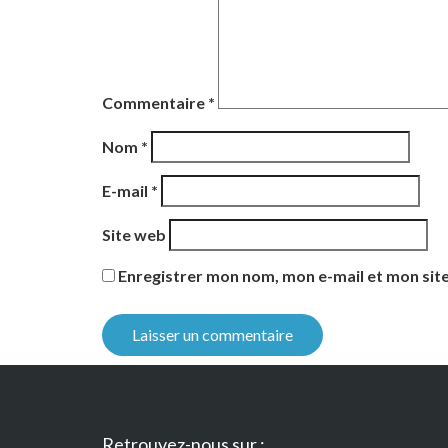
Commentaire
*
Nom
*
E-mail
*
Site web
Enregistrer mon nom, mon e-mail et mon sit
Retrouvez-nous sur :