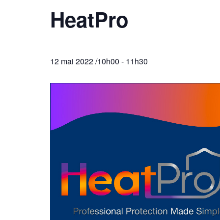
HeatPro
12 mai 2022 /10h00
-
11h30