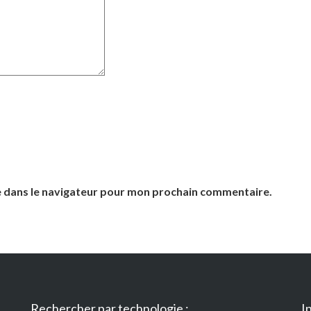
e dans le navigateur pour mon prochain commentaire.
Rechercher par technologie :
I