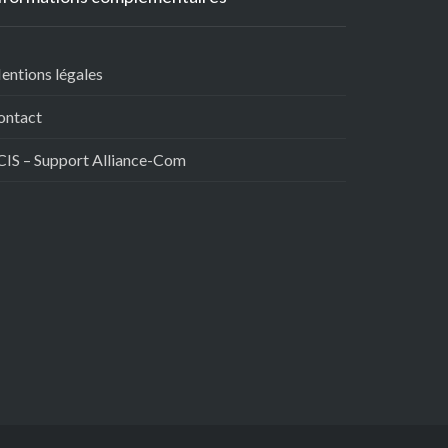
entions légales
ontact
CIS – Support Alliance-Com