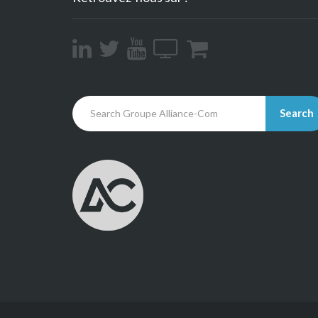
Search