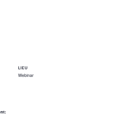
LIEU
Webinar
nt: