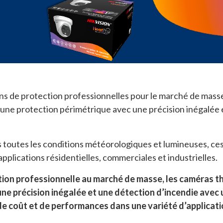
ions de protection professionnelles pour le marché de mas
 une protection périmétrique avec une précision inégalée 
toutes les conditions météorologiques et lumineuses, ces
plications résidentielles, commerciales et industrielles.
tion
professionnelle au marché de masse, les caméras
t
une précision
inégalée et une détection d’incendie avec
 de coût
et de performances dans une variété d’applicat