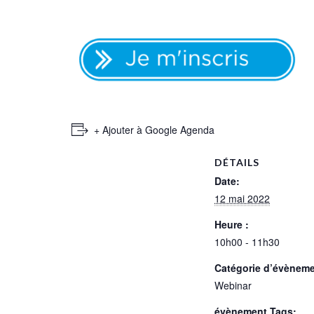
+ Ajouter à Google Agenda
DÉTAILS
Date:
12 mai 2022
Heure :
10h00 - 11h30
Catégorie d’évèneme
Webinar
évènement Tags: