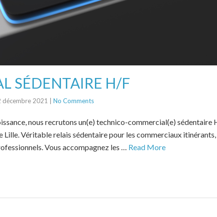
L SÉDENTAIRE H/F
2 décembre 2021
|
No Comments
oissance, nous recrutons un(e) technico-commercial(e) sédentair
Lille. Véritable relais sédentaire pour les commerciaux itinérants,
 professionnels. Vous accompagnez les …
Read More