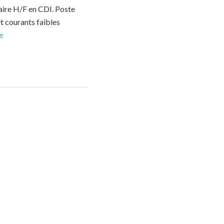
aire H/F en CDI. Poste
 courants faibles
e