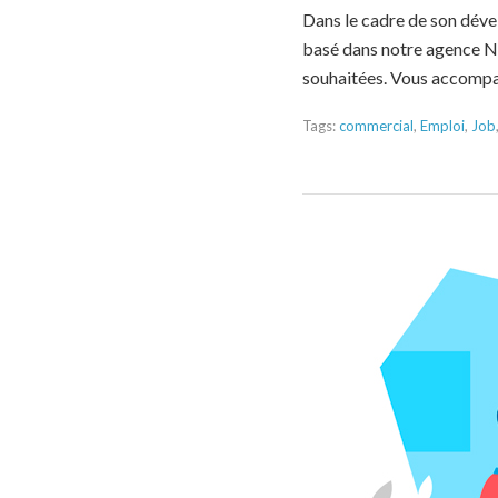
Dans le cadre de son dév
basé dans notre agence N
souhaitées. Vous accompag
Tags:
commercial
,
Emploi
,
Job