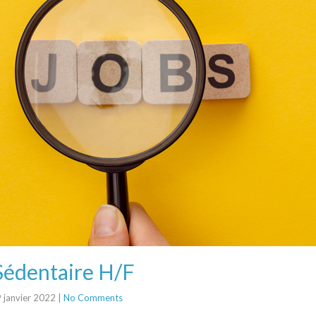
Sédentaire H/F
 janvier 2022
|
No Comments