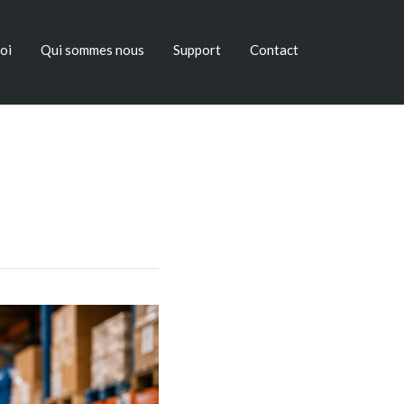
oi
Qui sommes nous
Support
Contact