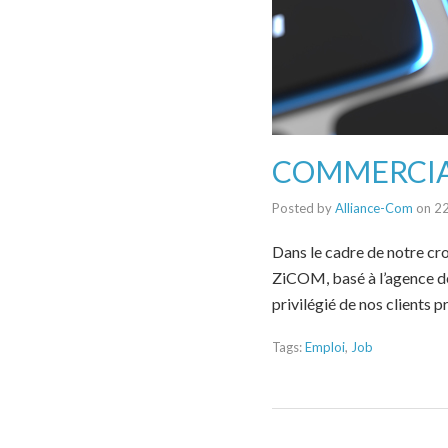
COMMERCIA
Posted by
Alliance-Com
on
2
Dans le cadre de notre cr
ZiCOM, basé à l’agence de 
privilégié de nos clients
Tags:
Emploi
,
Job