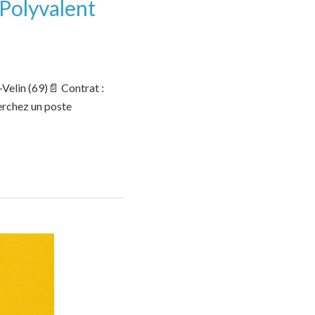
 Polyvalent
Velin (69)📄 Contrat :
erchez un poste