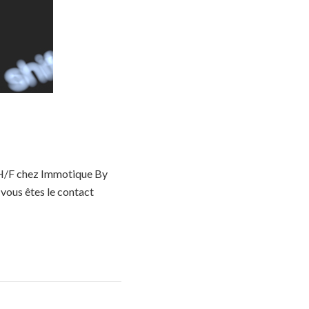
e H/F chez Immotique By
 vous êtes le contact