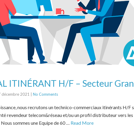
ITINÉRANT H/F – Secteur Gran
7 décembre 2021
|
No Comments
oissance, nous recrutons un technico-commerciaux itinérants H/F
nté revendeur telecom&réseau et/ou un profil distributeur vers les i
té Nous sommes une Equipe de 60 …
Read More