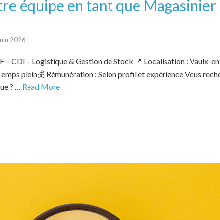
tre équipe en tant que Magasinier
juin 2026
 – CDI – Logistique & Gestion de Stock 📍 Localisation : Vaulx-en-
emps plein💰 Rémunération : Selon profil et expérience Vous rech
que ? …
Read More