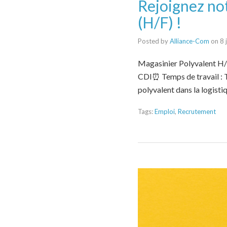
Rejoignez no
(H/F) !
Posted by
Alliance-Com
on
8 
Magasinier Polyvalent H/F
CDI⏰ Temps de travail : T
polyvalent dans la logisti
Tags:
Emploi
,
Recrutement