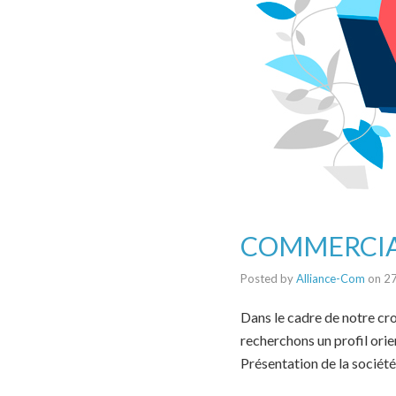
COMMERCIAL 
Posted by
Alliance-Com
on
2
Dans le cadre de notre cr
recherchons un profil orie
Présentation de la socié