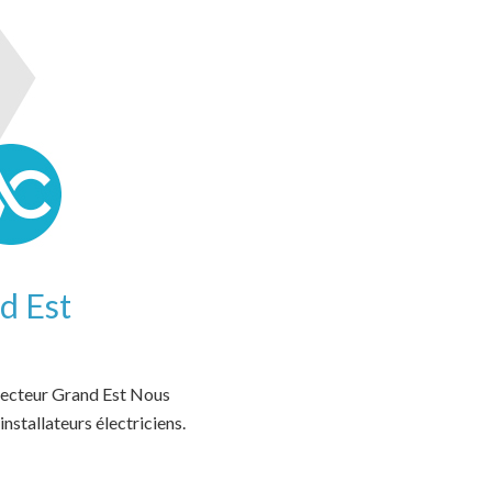
d Est
 secteur Grand Est Nous
nstallateurs électriciens.