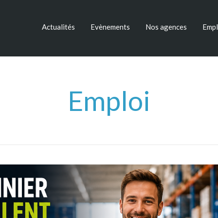
Actualités
Evènements
Nos agences
Empl
Emploi