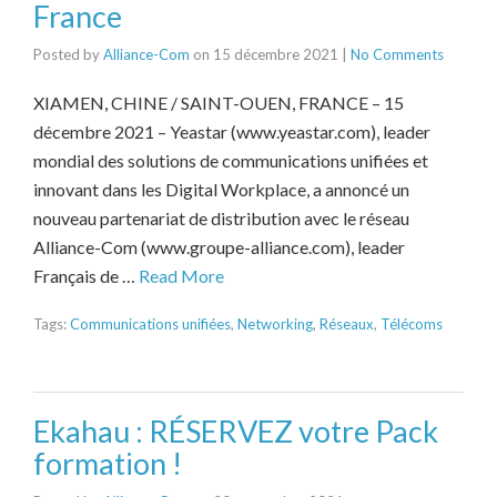
France
Posted by
Alliance-Com
on
15 décembre 2021
|
No Comments
XIAMEN, CHINE / SAINT-OUEN, FRANCE – 15
décembre 2021 – Yeastar (www.yeastar.com), leader
mondial des solutions de communications unifiées et
innovant dans les Digital Workplace, a annoncé un
nouveau partenariat de distribution avec le réseau
Alliance-Com (www.groupe-alliance.com), leader
Français de …
Read More
Tags:
Communications unifiées
,
Networking
,
Réseaux
,
Télécoms
Ekahau : RÉSERVEZ votre Pack
formation !