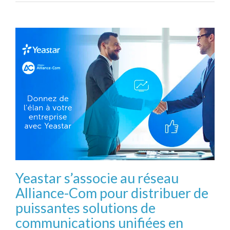
Yeastar s’associe au réseau
Alliance-Com pour distribuer de
puissantes solutions de
communications unifiées en