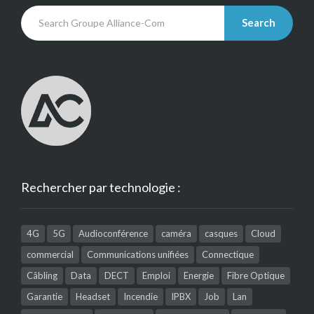
Search
Rechercher par technologie :
4G
5G
Audioconférence
caméra
casques
Cloud
commercial
Communications unifiées
Connectique
Câbling
Data
DECT
Emploi
Energie
Fibre Optique
Garantie
Headset
Incendie
IPBX
Job
Lan