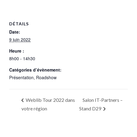
DÉTAILS
Date:
9 juin 2022
Heure :
8h00 - 14h30
Catégories d’évènement:
Présentation
,
Roadshow
Weblib Tour 2022 dans
Salon IT-Partners –
votre région
Stand D29