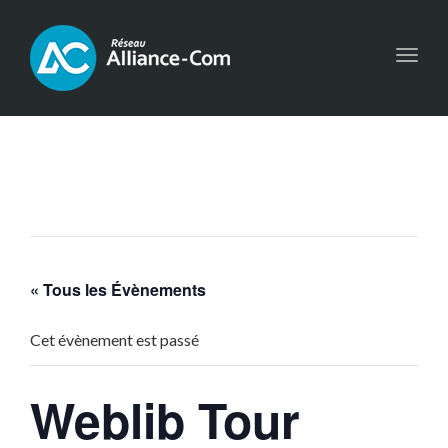
Toggl
navig
« Tous les Évènements
Cet évènement est passé
Weblib Tour