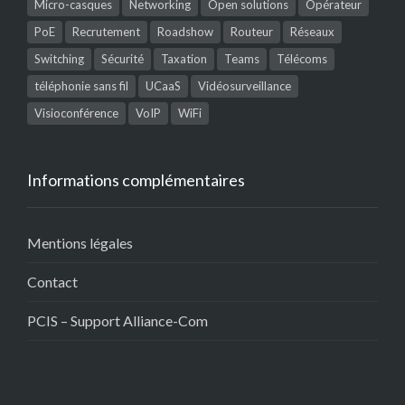
Micro-casques
Networking
Open solutions
Opérateur
PoE
Recrutement
Roadshow
Routeur
Réseaux
Switching
Sécurité
Taxation
Teams
Télécoms
téléphonie sans fil
UCaaS
Vidéosurveillance
Visioconférence
VoIP
WiFi
Informations complémentaires
Mentions légales
Contact
PCIS – Support Alliance-Com