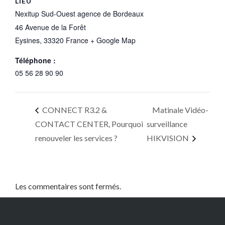
LIEU
Nexitup Sud-Ouest agence de Bordeaux
46 Avenue de la Forêt
Eysines
,
33320
France
+ Google Map
Téléphone :
05 56 28 90 90
CONNECT R3.2 &
Matinale Vidéo-
CONTACT CENTER, Pourquoi
surveillance
renouveler les services ?
HIKVISION
Les commentaires sont fermés.