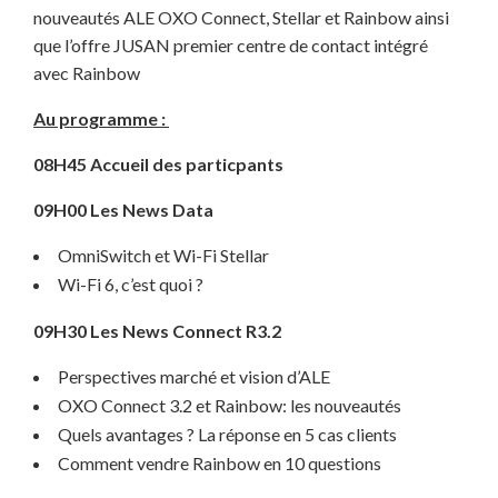
nouveautés ALE OXO Connect, Stellar et Rainbow ainsi
que l’offre JUSAN premier centre de contact intégré
avec Rainbow
Au programme :
08H45 Accueil
des particpants
09H00 Les News Data
OmniSwitch et Wi-Fi Stellar
Wi-Fi 6, c’est quoi ?
09H30 Les News Connect R3.2
Perspectives marché et vision d’ALE
OXO Connect 3.2 et Rainbow: les nouveautés
Quels avantages ? La réponse en 5 cas clients
Comment vendre Rainbow en 10 questions