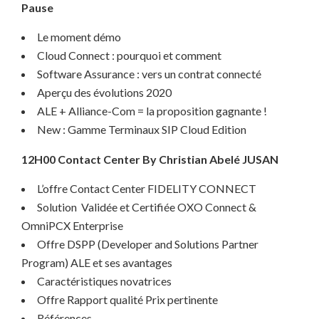
Pause
Le moment démo
Cloud Connect : pourquoi et comment
Software Assurance : vers un contrat connecté
Aperçu des évolutions 2020
ALE + Alliance-Com = la proposition gagnante !
New : Gamme Terminaux SIP Cloud Edition
12H00 Contact Center By Christian Abelé JUSAN
L’offre Contact Center FIDELITY CONNECT
Solution Validée et Certifiée OXO Connect &
OmniPCX Enterprise
Offre DSPP (Developer and Solutions Partner
Program) ALE et ses avantages
Caractéristiques novatrices
Offre Rapport qualité Prix pertinente
Références