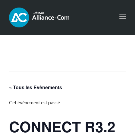
Toggl
navig
« Tous les Évènements
Cet évènement est passé
CONNECT R3.2