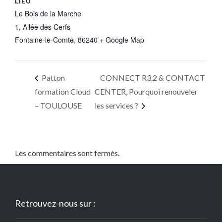
LIEU
Le Bois de la Marche
1, Allée des Cerfs
Fontaine-le-Comte
,
86240
+ Google Map
Patton
CONNECT R3.2 & CONTACT
formation Cloud
CENTER, Pourquoi renouveler
– TOULOUSE
les services ?
Les commentaires sont fermés.
Retrouvez-nous sur :