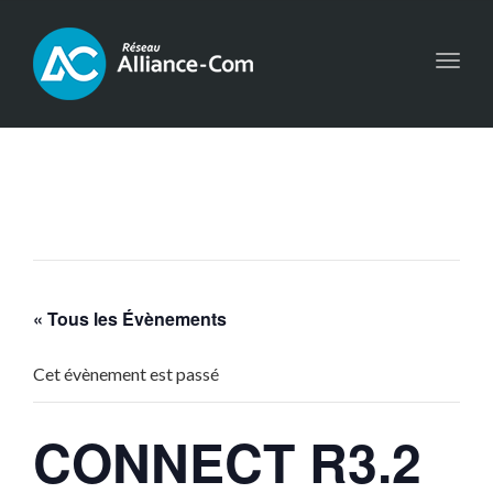
Toggl
navig
« Tous les Évènements
Cet évènement est passé
CONNECT R3.2