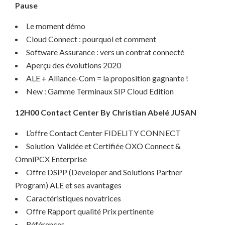
Pause
Le moment démo
Cloud Connect : pourquoi et comment
Software Assurance : vers un contrat connecté
Aperçu des évolutions 2020
ALE + Alliance-Com = la proposition gagnante !
New : Gamme Terminaux SIP Cloud Edition
12H00 Contact Center By Christian Abelé JUSAN
L’offre Contact Center FIDELITY CONNECT
Solution Validée et Certifiée OXO Connect &
OmniPCX Enterprise
Offre DSPP (Developer and Solutions Partner
Program) ALE et ses avantages
Caractéristiques novatrices
Offre Rapport qualité Prix pertinente
Références