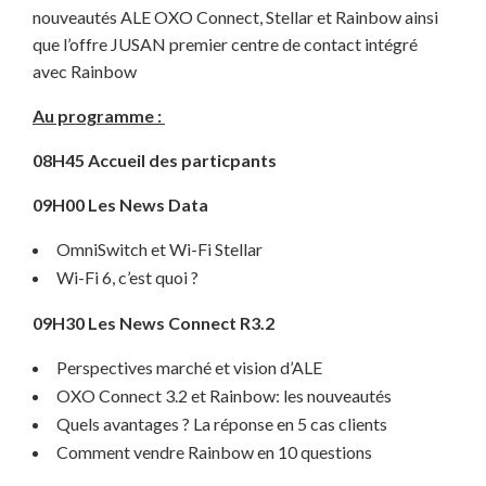
nouveautés ALE OXO Connect, Stellar et Rainbow ainsi
que l’offre JUSAN premier centre de contact intégré
avec Rainbow
Au programme :
08H45 Accueil
des particpants
09H00 Les News Data
OmniSwitch et Wi-Fi Stellar
Wi-Fi 6, c’est quoi ?
09H30 Les News Connect R3.2
Perspectives marché et vision d’ALE
OXO Connect 3.2 et Rainbow: les nouveautés
Quels avantages ? La réponse en 5 cas clients
Comment vendre Rainbow en 10 questions