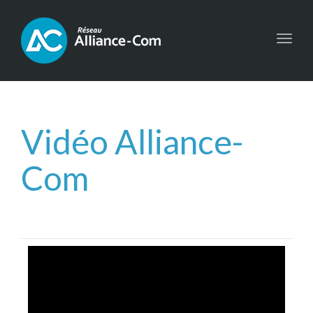
Toggl
navig
Vidéo Alliance-
Com