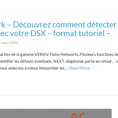
k – Découvrez comment détecter e
vec votre DSX – format tutoriel –
 mars 2021
parties de la gamme VERSIV Fluke Networks.Plusieurs fonctions d
dentifier les défauts éventuels. NEXT, diaphonie, perte en retour…
vous aiderons à mieux interpréter les …
Read More