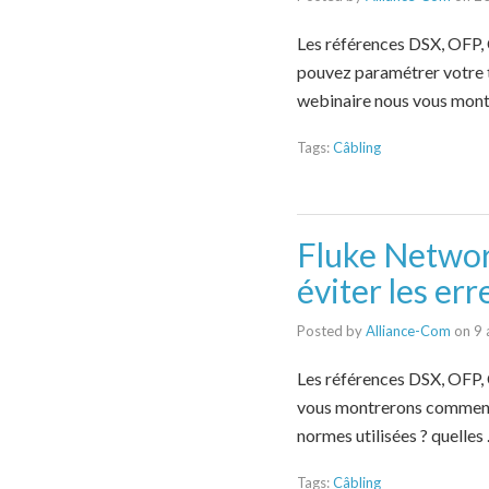
Les références DSX, OFP,
pouvez paramétrer votre te
webinaire nous vous mon
Tags:
Câbling
Fluke Networ
éviter les err
Posted by
Alliance-Com
on
9 
Les références DSX, OFP,
vous montrerons comment p
normes utilisées ? quelles
Tags:
Câbling