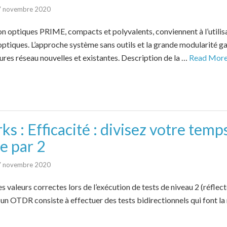
7 novembre 2020
on optiques PRIME, compacts et polyvalents, conviennent à l’utilis
ptiques. L’approche système sans outils et la grande modularité g
tures réseau nouvelles et existantes. Description de la …
Read Mor
s : Efficacité : divisez votre temp
e par 2
7 novembre 2020
s valeurs correctes lors de l’exécution de tests de niveau 2 (réflec
 un OTDR consiste à effectuer des tests bidirectionnels qui font 