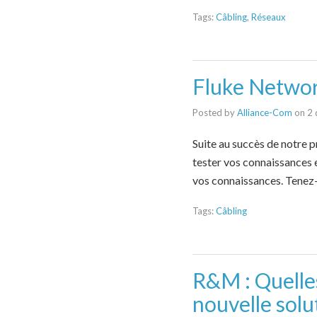
Tags:
Câbling
,
Réseaux
Fluke Network
Posted by
Alliance-Com
on
2 
Suite au succès de notre p
tester vos connaissances 
vos connaissances. Tenez-
Tags:
Câbling
R&M : Quelles
nouvelle sol