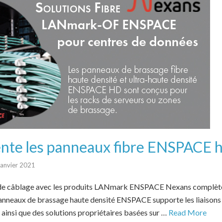
nte les panneaux fibre ENSPACE h
janvier 2021
s de câblage avec les produits LANmark ENSPACE Nexans compl
neaux de brassage haute densité ENSPACE supporte les liaisons 
 ainsi que des solutions propriétaires basées sur …
Read More