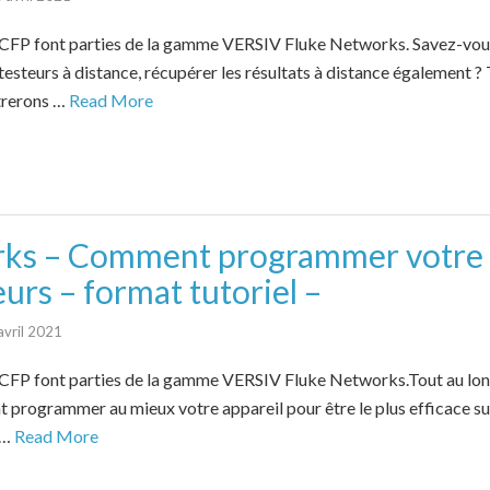
 CFP font parties de la gamme VERSIV Fluke Networks. Savez-vous
steurs à distance, récupérer les résultats à distance également ? 
trerons …
Read More
ks – Comment programmer votre 
eurs – format tutoriel –
avril 2021
 CFP font parties de la gamme VERSIV Fluke Networks.Tout au lon
rogrammer au mieux votre appareil pour être le plus efficace sur
 …
Read More