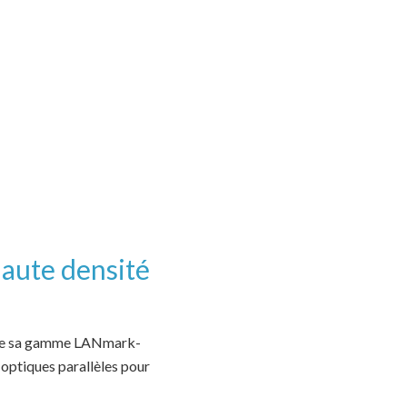
aute densité
ète sa gamme LANmark-
optiques parallèles pour