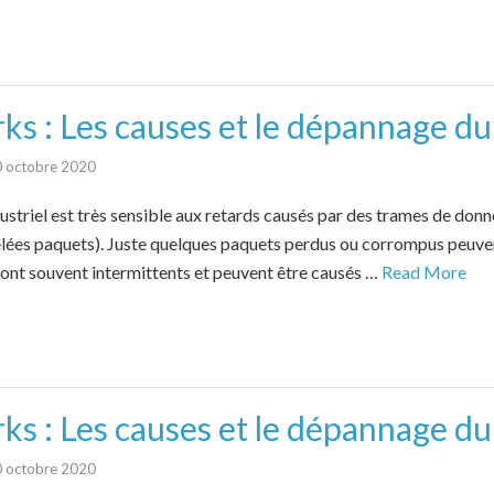
ks : Les causes et le dépannage d
 octobre 2020
ustriel est très sensible aux retards causés par des trames de don
ées paquets). Juste quelques paquets perdus ou corrompus peuven
ont souvent intermittents et peuvent être causés …
Read More
ks : Les causes et le dépannage d
 octobre 2020