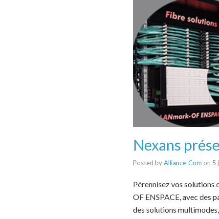
Nexans prése
Posted by
Alliance-Com
on
5 
Pérennisez vos solution
OF ENSPACE, avec des pan
des solutions multimodes,