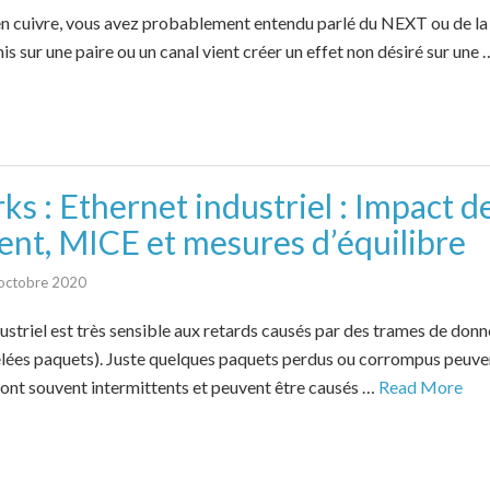
e en cuivre, vous avez probablement entendu parlé du NEXT ou de l
is sur une paire ou un canal vient créer un effet non désiré sur une
s : Ethernet industriel : Impact d
ent, MICE et mesures d’équilibre
octobre 2020
ustriel est très sensible aux retards causés par des trames de don
ées paquets). Juste quelques paquets perdus ou corrompus peuven
ont souvent intermittents et peuvent être causés …
Read More