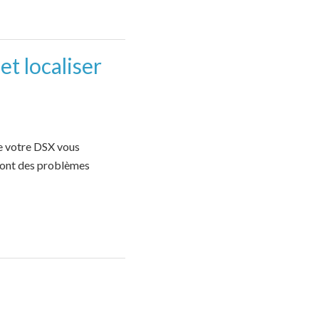
t localiser
e votre DSX vous
 sont des problèmes