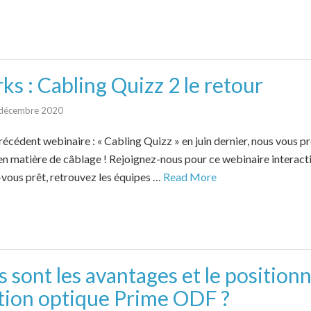
s : Cabling Quizz 2 le retour
décembre 2020
récédent webinaire : « Cabling Quizz » en juin dernier, nous vous 
en matière de câblage ! Rejoignez-nous pour ce webinaire interacti
vous prêt, retrouvez les équipes …
Read More
 sont les avantages et le position
ution optique Prime ODF ?