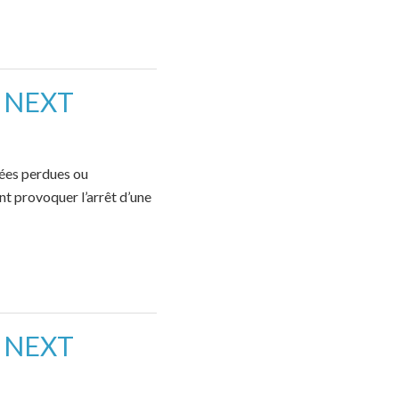
u NEXT
nées perdues ou
t provoquer l’arrêt d’une
u NEXT