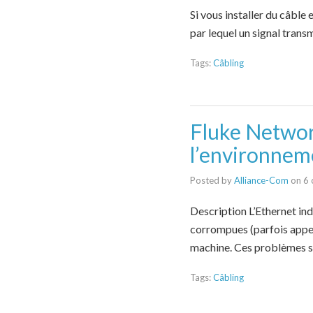
Si vous installer du câbl
par lequel un signal transm
Tags:
Câbling
Fluke Network
l’environnem
Posted by
Alliance-Com
on
6 
Description L’Ethernet ind
corrompues (parfois appel
machine. Ces problèmes s
Tags:
Câbling