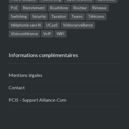
PoE
Recrutement
Roadshow
Routeur
Réseaux
Switching
Sécurité
Taxation
Teams
Télécoms
téléphonie sans fil
UCaaS
Vidéosurveillance
Visioconférence
VoIP
WiFi
Informations complémentaires
Mentions légales
Contact
PCIS – Support Alliance-Com