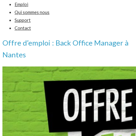
Emploi
Qui sommes nous
Support
Contact
Offre d’emploi : Back Office Manager à
Nantes