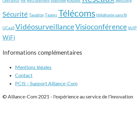
Recrutement
Routeur
Switching
Opérateur
PoE
Roadshow
Télécoms
Sécurité
Teams
Taxation
téléphonie sans fil
Vidéosurveillance
Visioconférence
VoIP
UCaaS
WiFi
Informations complémentaires
Mentions légales
Contact
PCIS – Support Alliance-Com
© Alliance-Com 2021
-
l'expérience au service de l'innovation