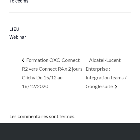
Télécoms
LIEU
Webinar
Formation OXO Connect
Alcatel-Lucent
R2 vers Connect R4.x 2 jours
Enterprise :
Clichy Du 15/12 au
Intégration teams /
16/12/2020
Google suite
Les commentaires sont fermés.