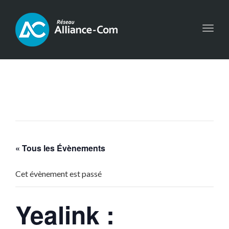
Toggl
navig
« Tous les Évènements
Cet évènement est passé
Yealink :