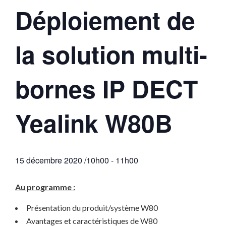
Déploiement de
la solution multi-
bornes IP DECT
Yealink W80B
15 décembre 2020 /10h00
-
11h00
Au programme :
Présentation du produit/système W80
Avantages et caractéristiques de W80