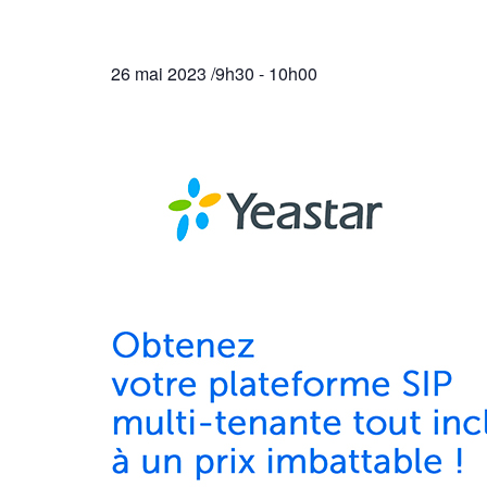
26 mai 2023 /9h30
-
10h00