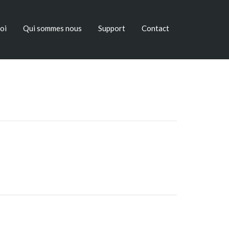
oi
Qui sommes nous
Support
Contact