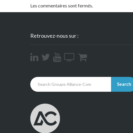
Les commentaires sont fermés.
Retrouvez-nous sur :
Search