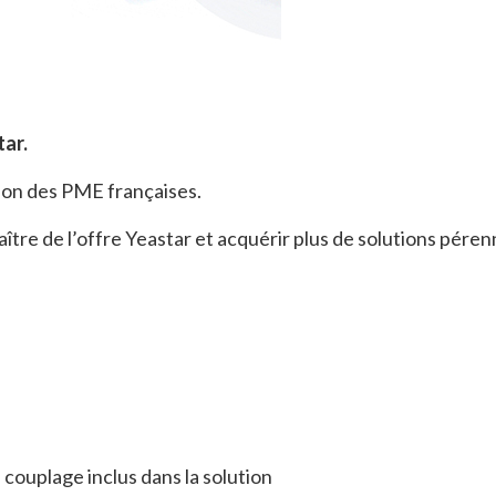
tar.
tion des PME françaises.
ître de l’offre Yeastar et acquérir plus de solutions pére
, couplage inclus dans la solution