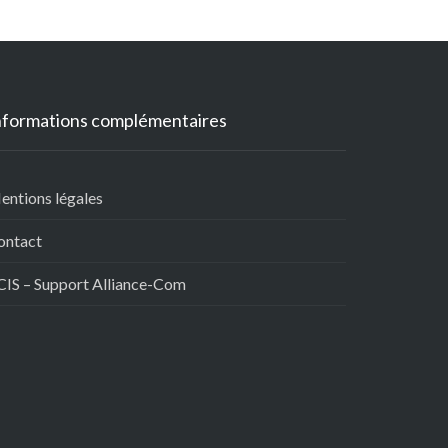
nformations complémentaires
entions légales
ontact
CIS – Support Alliance-Com