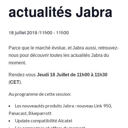
actualités Jabra
18 juillet 2019 /11h00
-
11h30
Parce que le marché évolue, et Jabra aussi, retrouvez-
nous pour découvrir toutes les actualités Jabra du
moment.
Rendez-vous
Jeudi 18 Juillet de 11h00 à 11h30
).
(
CET
Au programme de cette session:
Les nouveautés produits Jabra : nouveau Link 950,
Panacast, Blueparrott
Update compatibilité Alcatel
Les campagnes et offres du moment