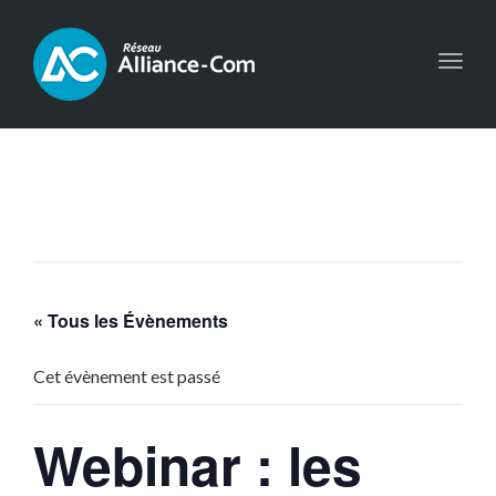
Toggl
navig
« Tous les Évènements
Cet évènement est passé
Webinar : les