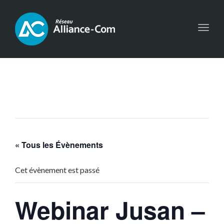
Toggl
navig
« Tous les Évènements
Cet évènement est passé
Webinar Jusan –