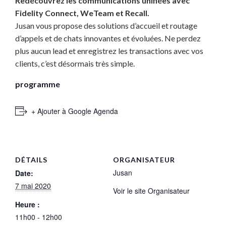
Redécouvrez les communications unifiées avec
Fidelity Connect, WeTeam et Recall.
Jusan vous propose des solutions d’accueil et routage
d’appels et de chats innovantes et évoluées. Ne perdez
plus aucun lead et enregistrez les transactions avec vos
clients, c’est désormais très simple.
programme
+ Ajouter à Google Agenda
DÉTAILS
ORGANISATEUR
Jusan
Date:
7 mai 2020
Voir le site Organisateur
Heure :
11h00 - 12h00