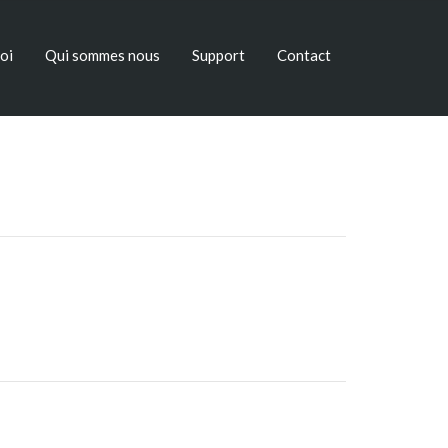
oi
Qui sommes nous
Support
Contact