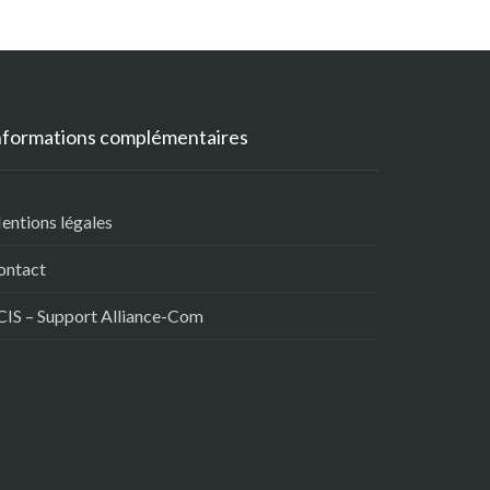
nformations complémentaires
entions légales
ontact
CIS – Support Alliance-Com