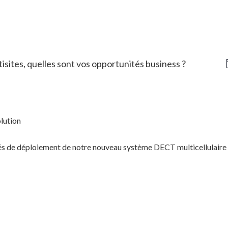
tisites, quelles sont vos opportunités business ?
lution
és de déploiement de notre nouveau système DECT multicellulaire