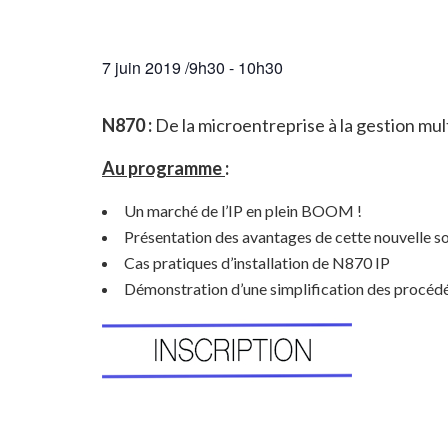
7 juin 2019 /9h30
-
10h30
N870
:
De la microentreprise à la gestion mul
Au programme
:
Un marché de l’IP en plein BOOM !
Présentation des avantages de cette nouvelle so
Cas pratiques d’installation de N870 IP
Démonstration d’une simplification des procéd