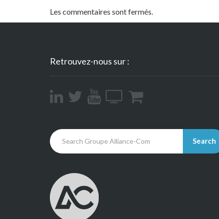
Les commentaires sont fermés.
Retrouvez-nous sur :
Search