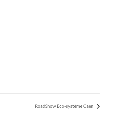
RoadShow Eco-système Caen