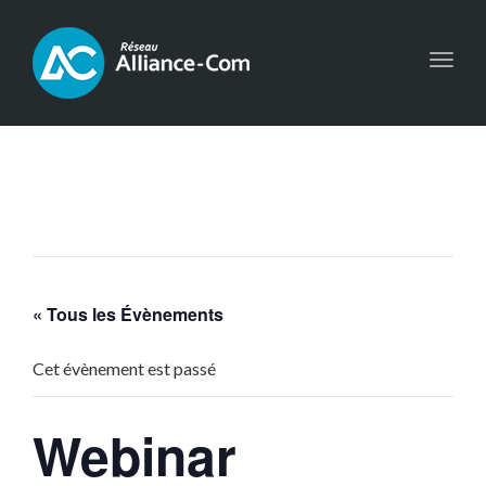
Toggl
navig
« Tous les Évènements
Cet évènement est passé
Webinar