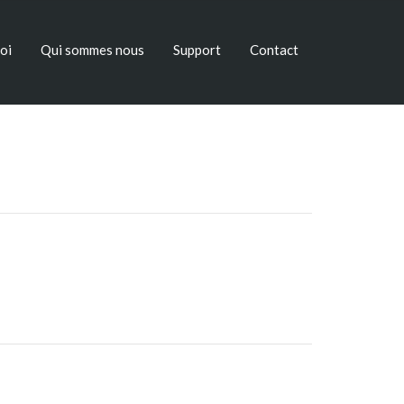
oi
Qui sommes nous
Support
Contact