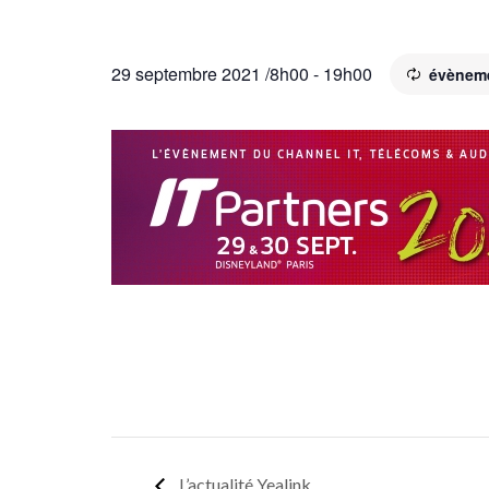
29 septembre 2021 /8h00
-
19h00
évèneme
L’actualité Yealink