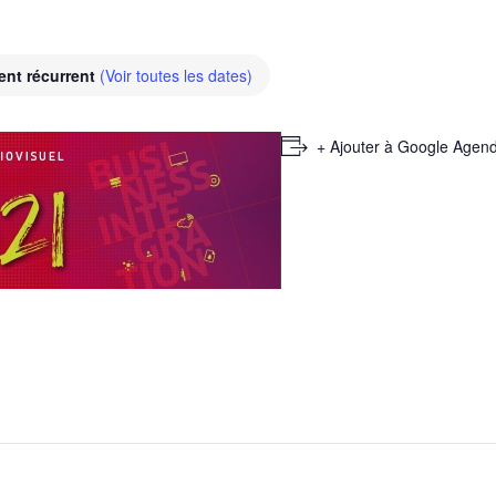
nt récurrent
(Voir toutes les dates)
+ Ajouter à Google Agen