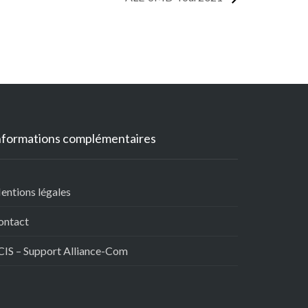
nformations complémentaires
entions légales
ontact
CIS – Support Alliance-Com