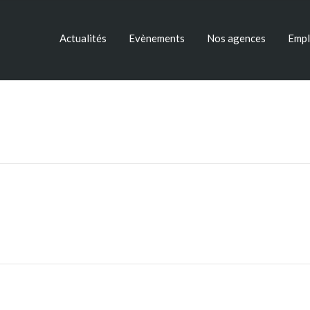
Actualités
Evènements
Nos agences
Empl
s