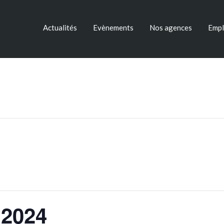
Actualités
Evènements
Nos agences
Empl
 2024