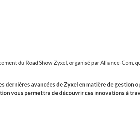
ancement du Road Show Zyxel, organisé par Alliance-Com, 
les dernières avancées de Zyxel en matière de gestion o
ion vous permettra de découvrir ces innovations à trave