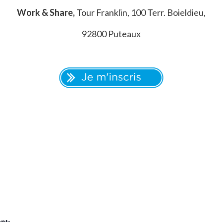
Work & Share,
Tour Franklin, 100 Terr. Boieldieu,
92800 Puteaux
nt: