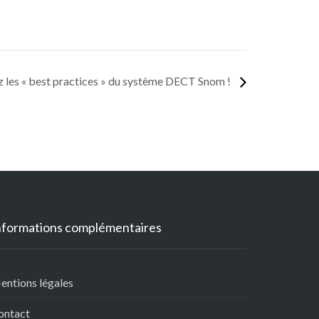
z les « best practices » du système DECT Snom !
nformations complémentaires
entions légales
ontact