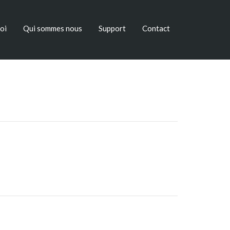
oi
Qui sommes nous
Support
Contact