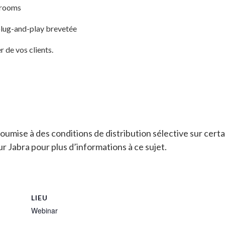
 rooms
plug-and-play brevetée
 de vos clients.
soumise à des conditions de distribution sélective sur cert
r Jabra pour plus d’informations à ce sujet.
LIEU
Webinar