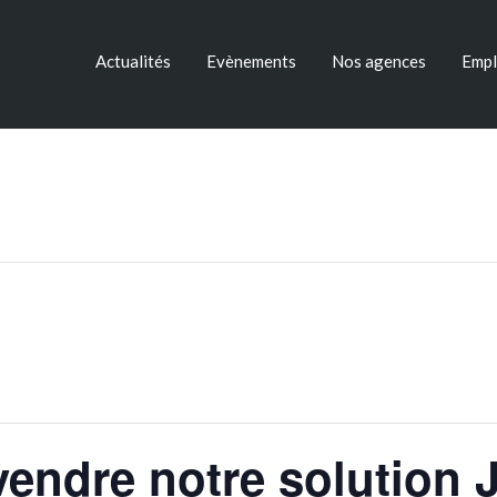
Actualités
Evènements
Nos agences
Empl
vendre notre solution