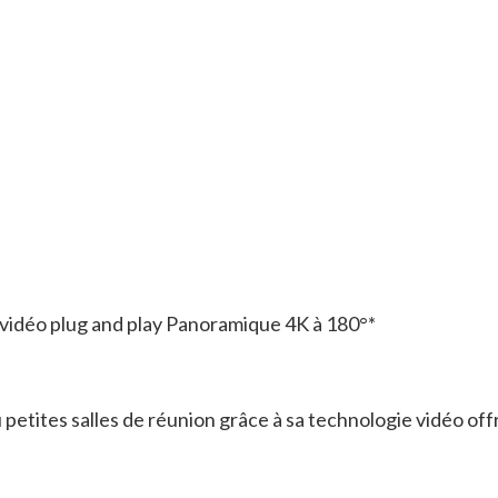
 vidéo plug and play Panoramique 4K à 180°*
petites salles de réunion grâce à sa technologie vidéo off