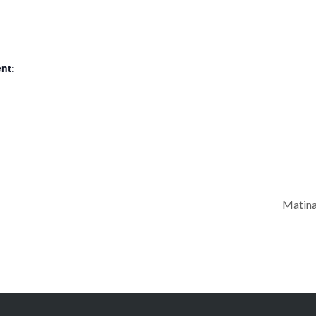
nt:
Matin