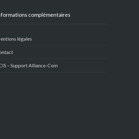
nformations complémentaires
entions légales
ontact
CIS – Support Alliance-Com