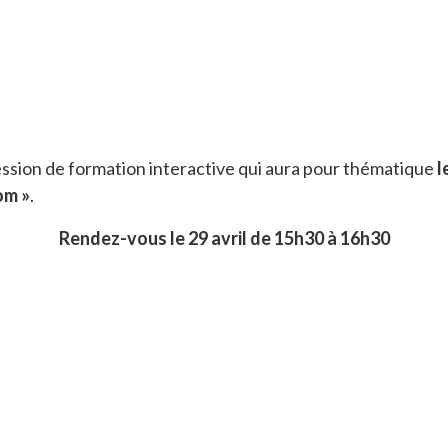
session de formation interactive qui aura pour thématique
l
om »
.
Rendez-vous le 29 avril de 15h30 à 16h30