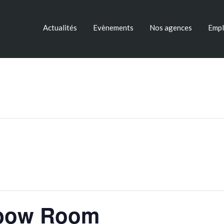
Actualités
Evènements
Nos agences
Empl
nbow Room