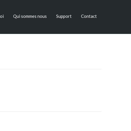
oi
Qui sommes nous
Support
Contact