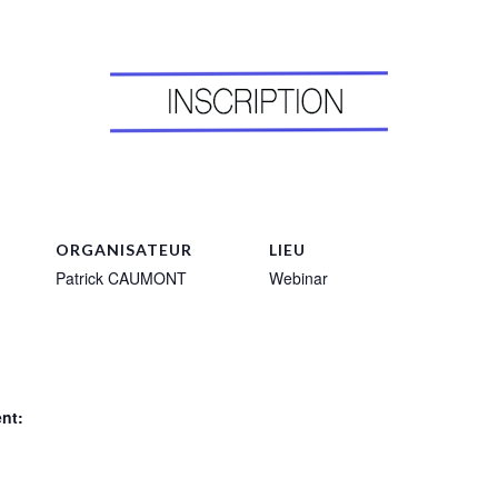
ORGANISATEUR
LIEU
Patrick CAUMONT
Webinar
nt: