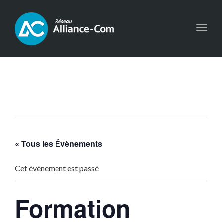
Toggl
navig
« Tous les Évènements
Cet évènement est passé
Formation