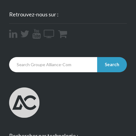
Retrouvez-nous sur :
Search
Rechercher par technologie :