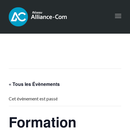
Toggl
navig
« Tous les Évènements
Cet évènement est passé
Formation