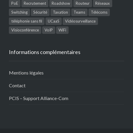
PoE
Recrutement
Roadshow
Routeur
Réseaux
Switching
Sécurité
Taxation
Teams
Télécoms
téléphonie sans fil
UCaaS
Vidéosurveillance
Visioconférence
VoIP
WiFi
Informations complémentaires
Mentions légales
Contact
PCIS – Support Alliance-Com