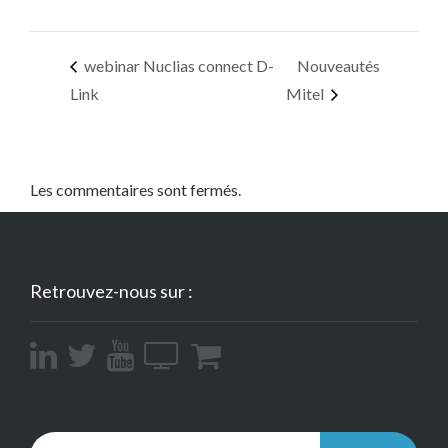
webinar Nuclias connect D-
Nouveautés
Link
Mitel
Les commentaires sont fermés.
Retrouvez-nous sur :