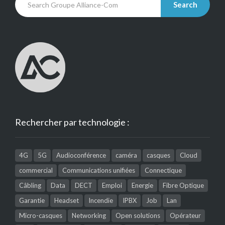
Search
Rechercher par technologie :
4G
5G
Audioconférence
caméra
casques
Cloud
commercial
Communications unifiées
Connectique
Câbling
Data
DECT
Emploi
Energie
Fibre Optique
Garantie
Headset
Incendie
IPBX
Job
Lan
Micro-casques
Networking
Open solutions
Opérateur