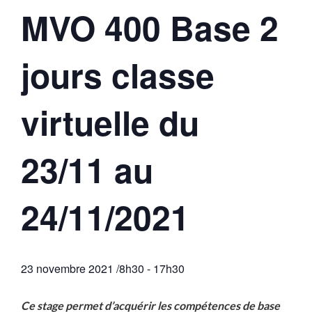
MVO 400 Base 2
jours classe
virtuelle du
23/11 au
24/11/2021
23 novembre 2021 /8h30
-
17h30
Ce stage permet d’acquérir les compétences de base