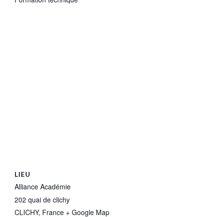
LIEU
Alliance Académie
202 quai de clichy
CLICHY
,
France
+ Google Map