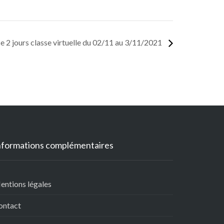
2 jours classe virtuelle du 02/11 au 3/11/2021
nformations complémentaires
entions légales
ontact