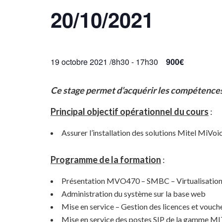
20/10/2021
19 octobre 2021 /8h30
-
17h30
900€
Ce stage permet d’acquérir les compétence
Principal objectif opérationnel du cours
:
Assurer l’installation des solutions Mitel MiVoi
Programme de la formation
:
Présentation MVO470 – SMBC – Virtualisation
Administration du système sur la base web
Mise en service – Gestion des licences et vouche
Mise en service des postes SIP de la gamme M