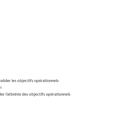
alider les objectifs opérationnels
n
er l’atteinte des objectifs opérationnels