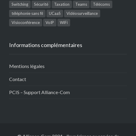
Switching
Sécurité
Taxation
Teams
Télécoms
téléphonie sans fil
UCaaS
Vidéosurveillance
Visioconférence
VoIP
WiFi
Informations complémentaires
Mentions légales
Contact
PCIS – Support Alliance-Com