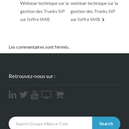
Webinar technique sur la
webinar technique sur la
gestion des Trunks SIP
gestion des Trunks SIP
sur l’offre SMB
sur l’offre SMB
Les commentaires sont fermés.
Retrouvez-nous sur :
Search