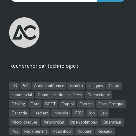
Rechercher par technologie :
4G
5G
Audioconférence
caméra
casques
Cloud
commercial
Communications unifiées
Connectique
Câbling
Data
DECT
Emploi
Energie
Fibre Optique
Garantie
Headset
Incendie
IPBX
Job
Lan
Micro-casques
Networking
Open solutions
Opérateur
PoE
Recrutement
Roadshow
Routeur
Réseaux