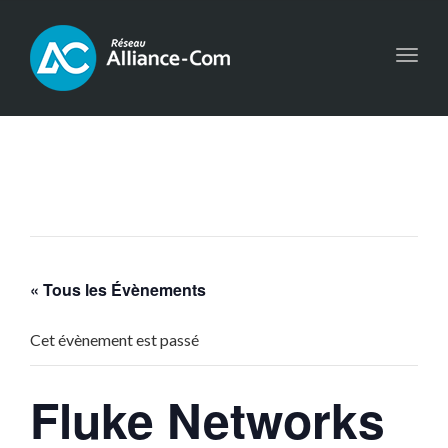
Toggl
navig
« Tous les Évènements
Cet évènement est passé
Fluke Networks