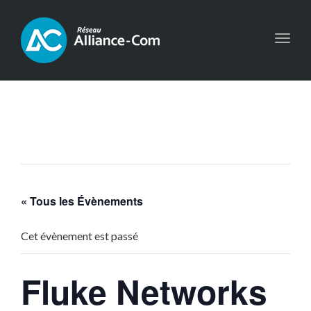
Toggl
navig
« Tous les Évènements
Cet évènement est passé
Fluke Networks