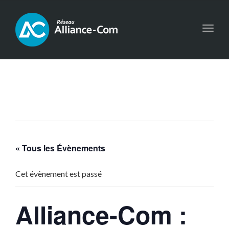
Toggl
navig
« Tous les Évènements
Cet évènement est passé
Alliance-Com :