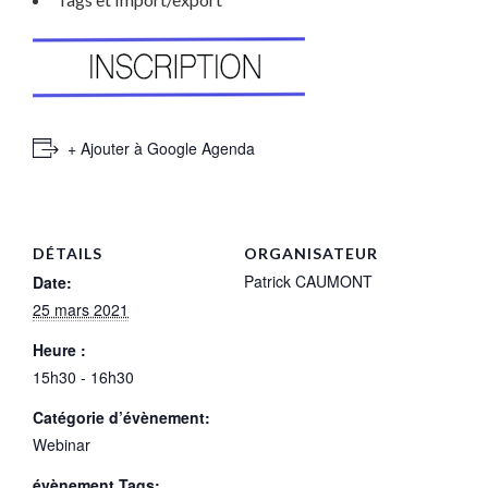
+ Ajouter à Google Agenda
DÉTAILS
ORGANISATEUR
Patrick CAUMONT
Date:
25 mars 2021
Heure :
15h30 - 16h30
Catégorie d’évènement:
Webinar
évènement Tags: