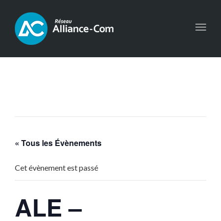
Toggl
navig
« Tous les Évènements
Cet évènement est passé
ALE –