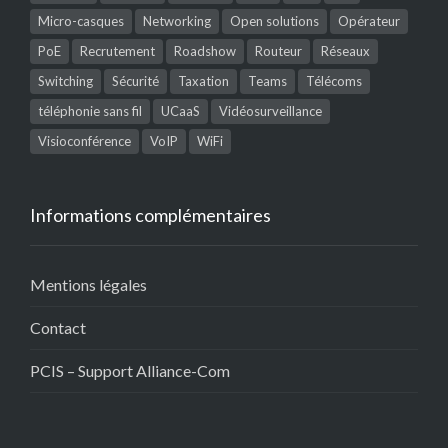
Micro-casques
Networking
Open solutions
Opérateur
PoE
Recrutement
Roadshow
Routeur
Réseaux
Switching
Sécurité
Taxation
Teams
Télécoms
téléphonie sans fil
UCaaS
Vidéosurveillance
Visioconférence
VoIP
WiFi
Informations complémentaires
Mentions légales
Contact
PCIS – Support Alliance-Com