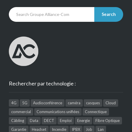
Search
Rechercher par technologie :
4G
5G
Audioconférence
caméra
casques
Cloud
commercial
Communications unifiées
Connectique
Câbling
Data
DECT
Emploi
Energie
Fibre Optique
Garantie
Headset
Incendie
IPBX
Job
Lan