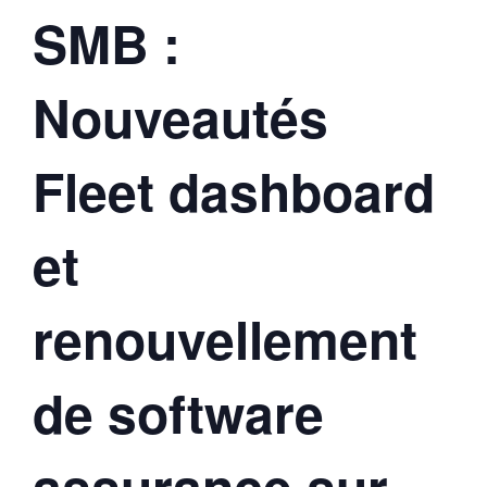
SMB :
Nouveautés
Fleet dashboard
et
renouvellement
de software
assurance sur