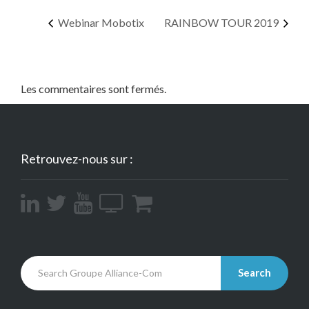
Webinar Mobotix
RAINBOW TOUR 2019
Les commentaires sont fermés.
Retrouvez-nous sur :
Search