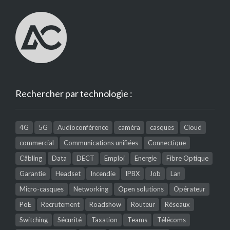
Rechercher par technologie :
4G
5G
Audioconférence
caméra
casques
Cloud
commercial
Communications unifiées
Connectique
Câbling
Data
DECT
Emploi
Energie
Fibre Optique
Garantie
Headset
Incendie
IPBX
Job
Lan
Micro-casques
Networking
Open solutions
Opérateur
PoE
Recrutement
Roadshow
Routeur
Réseaux
Switching
Sécurité
Taxation
Teams
Télécoms