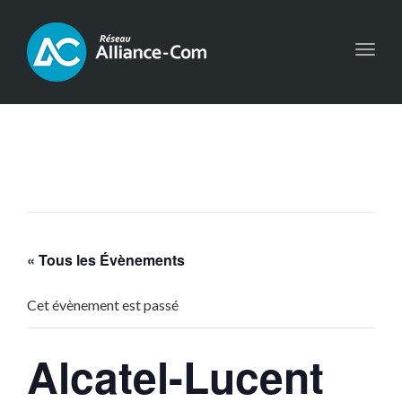
Toggl
navig
« Tous les Évènements
Cet évènement est passé
Alcatel-Lucent