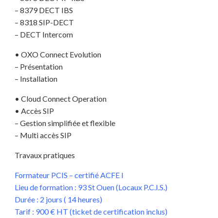
– 8379 DECT IBS
– 8318 SIP-DECT
– DECT Intercom
• OXO Connect Evolution
– Présentation
– Installation
• Cloud Connect Operation
• Accès SIP
– Gestion simplifiée et flexible
– Multi accès SIP
Travaux pratiques
Formateur PCIS – certifié ACFE I
Lieu de formation : 93 St Ouen (Locaux P.C.I.S.)
Durée : 2 jours ( 14 heures)
Tarif : 900 € HT (ticket de certification inclus)