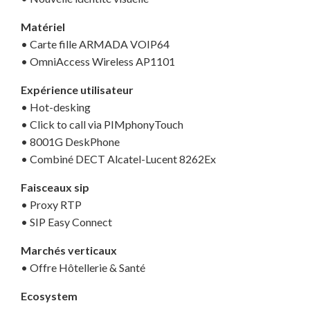
Matériel
• Carte fille ARMADA VOIP64
• OmniAccess Wireless AP1101
Expérience utilisateur
• Hot-desking
• Click to call via PIMphonyTouch
• 8001G DeskPhone
• Combiné DECT Alcatel-Lucent 8262Ex
Faisceaux sip
• Proxy RTP
• SIP Easy Connect
Marchés verticaux
• Offre Hôtellerie & Santé
Ecosystem