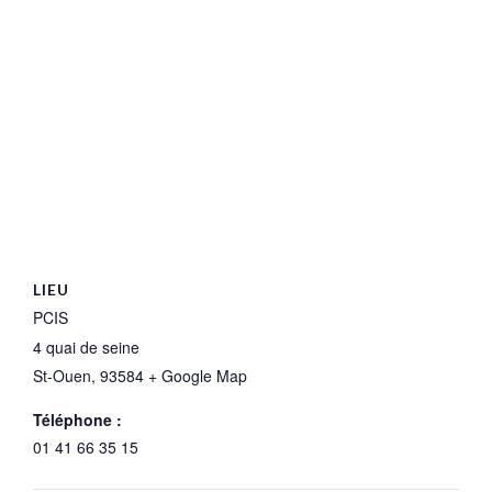
LIEU
PCIS
4 quai de seine
St-Ouen
,
93584
+ Google Map
Téléphone :
01 41 66 35 15