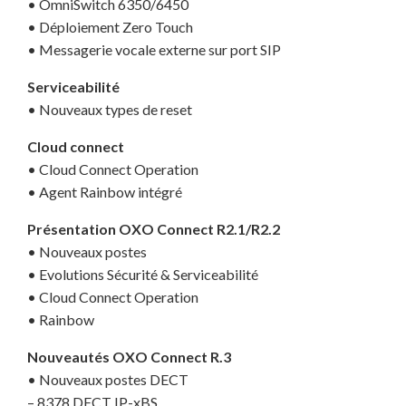
• OmniSwitch 6350/6450
• Déploiement Zero Touch
• Messagerie vocale externe sur port SIP
Serviceabilité
• Nouveaux types de reset
Cloud connect
• Cloud Connect Operation
• Agent Rainbow intégré
Présentation OXO Connect R2.1/R2.2
• Nouveaux postes
• Evolutions Sécurité & Serviceabilité
• Cloud Connect Operation
• Rainbow
Nouveautés OXO Connect R.3
• Nouveaux postes DECT
– 8378 DECT IP-xBS