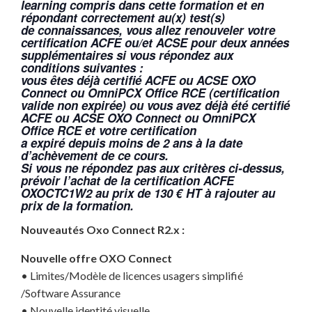
learning compris dans cette formation et en
répondant correctement au(x) test(s)
de connaissances, vous allez renouveler votre
certification ACFE ou/et ACSE pour deux années
supplémentaires si vous répondez aux
conditions suivantes :
vous êtes déjà certifié ACFE ou ACSE OXO
Connect ou OmniPCX Office RCE (certification
valide non expirée) ou vous avez déjà été certifié
ACFE ou ACSE OXO Connect ou OmniPCX
Office RCE et votre certification
a expiré depuis moins de 2 ans à la date
d’achèvement de ce cours.
Si vous ne répondez pas aux critères ci-dessus,
prévoir l’achat de la certification ACFE
OXOCTC1W2 au prix de 130 € HT à rajouter au
prix de la formation.
Nouveautés Oxo Connect R2.x :
Nouvelle offre OXO Connect
• Limites/Modèle de licences usagers simplifié
/Software Assurance
• Nouvelle identité visuelle