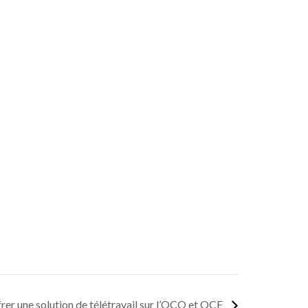
rer une solution de télétravail sur l’OCO et OCE