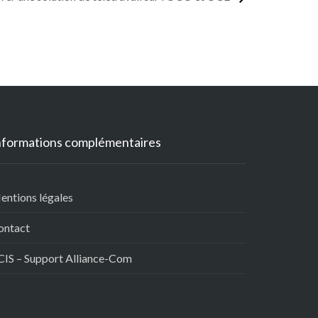
nformations complémentaires
entions légales
ontact
CIS – Support Alliance-Com