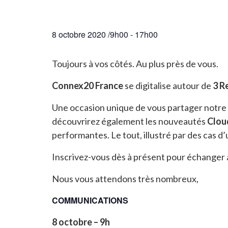
8 octobre 2020 /9h00
-
17h00
Toujours à vos côtés. Au plus près de vous.
Connex20 France
se digitalise autour de
3 R
Une occasion unique de vous partager notre s
découvrirez également les nouveautés
Clou
performantes. Le tout, illustré par des cas 
Inscrivez-vous dès à présent pour échanger 
Nous vous attendons très nombreux,
COMMUNICATIONS
8 octobre
– 9h