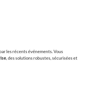
 par les récents événements. Vous
ise
, des solutions robustes, sécurisées et