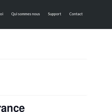
oi
Qui sommes nous
Support
Contact
rance