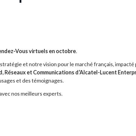
endez-Vous virtuels en octobre
.
tratégie et notre vision pour le marché français, impacté
d, Réseaux et Communications d’Alcatel-Lucent Enterpr
d’usages et des témoignages.
avec nos meilleurs experts.