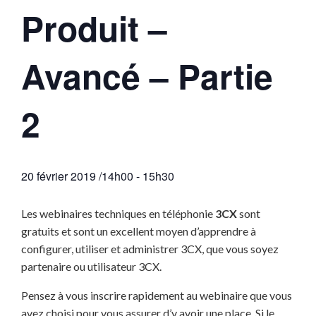
Produit –
Avancé – Partie
2
20 février 2019 /14h00
-
15h30
Les webinaires techniques en téléphonie
3CX
sont
gratuits et sont un excellent moyen d’apprendre à
configurer, utiliser et administrer 3CX, que vous soyez
partenaire ou utilisateur 3CX.
Pensez à vous inscrire rapidement au webinaire que vous
avez choisi pour vous assurer d’y avoir une place. Si le