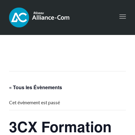
Toggl
navig
« Tous les Évènements
Cet évènement est passé
3CX Formation