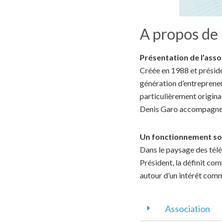
A propos de 
Présentation de l’assoc
Créée en 1988 et présidé
génération d’entrepreneu
particulièrement origina
Denis Garo accompagnen
Un fonctionnement sou
Dans le paysage des tél
Président, la définit co
autour d’un intérêt com
Association