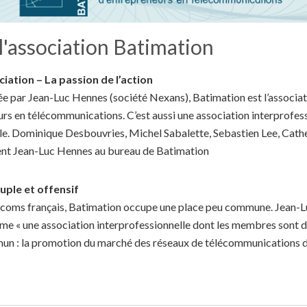
l'association Batimation
iation – La passion de l’action
e par Jean-Luc Hennes (société Nexans), Batimation est l’associa
rs en télécommunications. C’est aussi une association interprofes
le. Dominique Desbouvries, Michel Sabalette, Sebastien Lee, Cathe
t Jean-Luc Hennes au bureau de Batimation
ple et offensif
écoms français, Batimation occupe une place peu commune. Jean-L
mme « une association interprofessionnelle dont les membres sont 
mun : la promotion du marché des réseaux de télécommunications d’