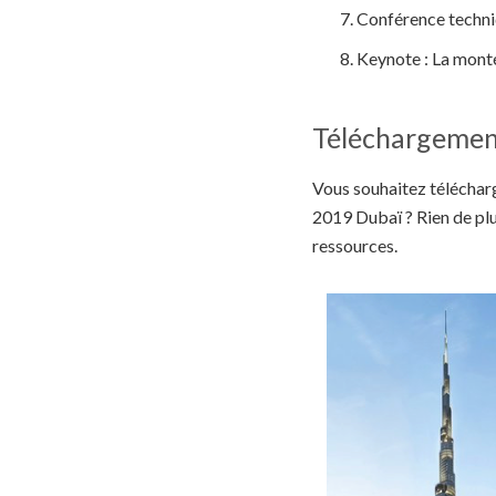
Conférence techniq
Keynote : La monté
Téléchargemen
Vous souhaitez télécharg
2019 Dubaï ? Rien de plus
ressources.