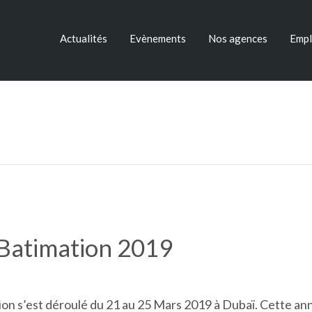
Actualités
Evènements
Nos agences
Empl
Batimation 2019
on s’est déroulé du 21 au 25 Mars 2019 à Dubaï. Cette an