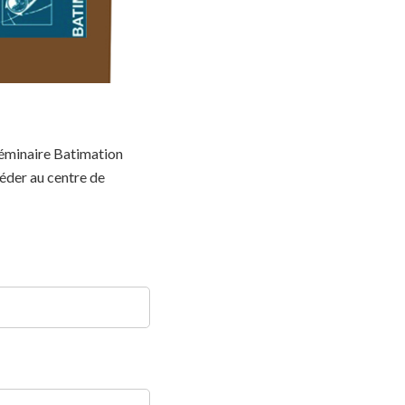
 séminaire Batimation
céder au centre de