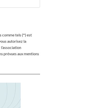
s comme tels (*) est
ous autorisez la
 l’association
ons prévues aux mentions