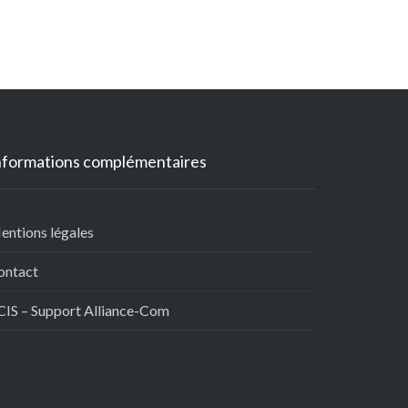
nformations complémentaires
entions légales
ontact
CIS – Support Alliance-Com