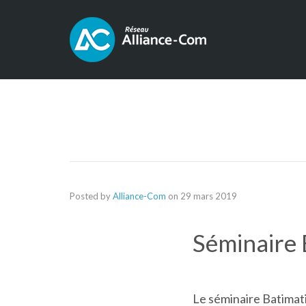
Posted by
Alliance-Com
on
29 mars 2019
Séminaire 
Le séminaire Batimati