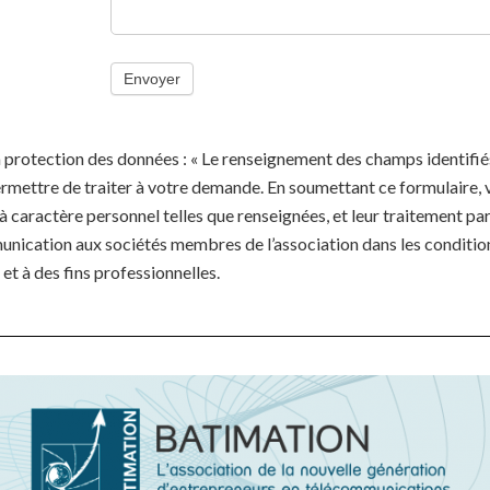
Envoyer
 protection des données : « Le renseignement des champs identifié
rmettre de traiter à votre demande. En soumettant ce formulaire, v
 caractère personnel telles que renseignées, et leur traitement par
unication aux sociétés membres de l’association dans les conditi
et à des fins professionnelles.