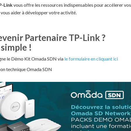
P-Link
vous offre les ressources indispensables pour accélerer vos
 vous aider à développer votre activité.
enir Partenaire TP-Link ?
 simple !
ligne le Démo Kit Omada SDN via
le formulaire en cliquant ici
ation technique Omada SDN