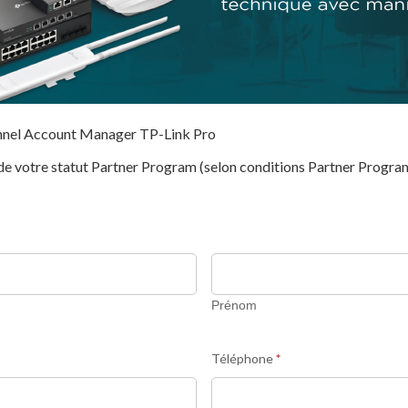
annel Account Manager TP-Link Pro
 de votre statut Partner Program (selon conditions Partner Progra
Prénom
Prénom
Téléphone
*