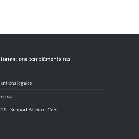
nformations complémentaires
entions légales
ontact
CIS – Support Alliance-Com