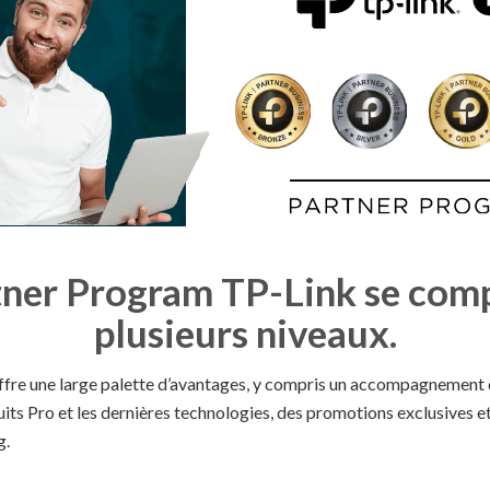
tner Program TP-Link se com
plusieurs niveaux.
ffre une large palette d’avantages, y compris un accompagnement d
its Pro et les dernières technologies, des promotions exclusives e
g.