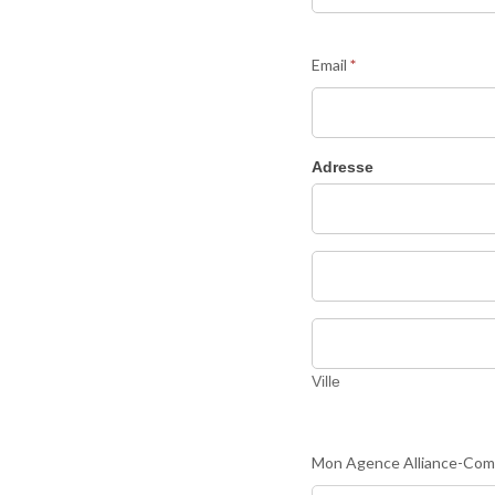
Email
*
Adresse
Adresse
Adresse
Ville
Ville
Mon Agence Alliance-Co