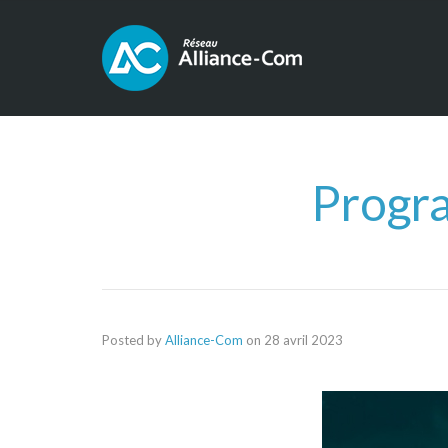
Progra
Posted by
Alliance-Com
on
28 avril 2023