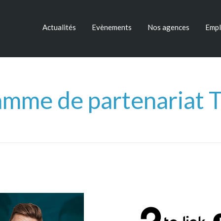
Actualités
Evènements
Nos agences
Empl
mme de partenariat 