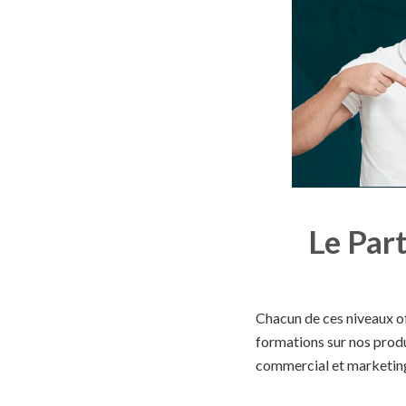
Le Par
Chacun de ces niveaux o
formations sur nos produ
commercial et marketin