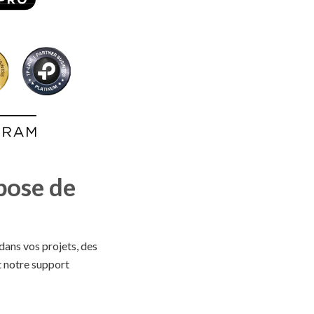
pose de
ans vos projets, des
t notre support