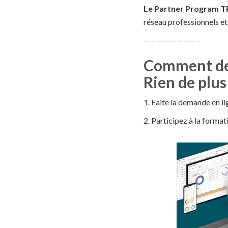
Le Partner Program T
réseau professionnels et
————————–
Comment dev
Rien de plus
1. Faite la demande en 
2. Participez à la form