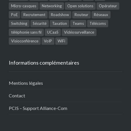
Micro-casques
Networking
Open solutions
Opérateur
PoE
Recrutement
Roadshow
Routeur
Réseaux
Switching
Sécurité
Taxation
Teams
Télécoms
téléphonie sans fil
UCaaS
Vidéosurveillance
Visioconférence
VoIP
WiFi
Informations complémentaires
Mentions légales
Contact
PCIS – Support Alliance-Com