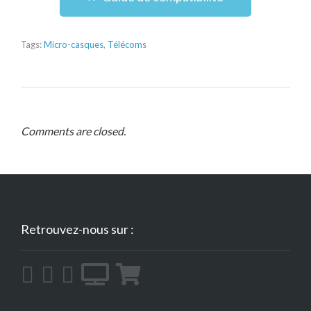
Tags:
Micro-casques
,
Télécoms
Comments are closed.
Retrouvez-nous sur :