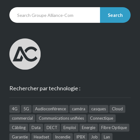
Search
Rechercher par technologie :
4G
5G
Audioconférence
caméra
casques
Cloud
commercial
Communications unifiées
Connectique
Câbling
Data
DECT
Emploi
Energie
Fibre Optique
Garantie
Headset
Incendie
IPBX
Job
Lan