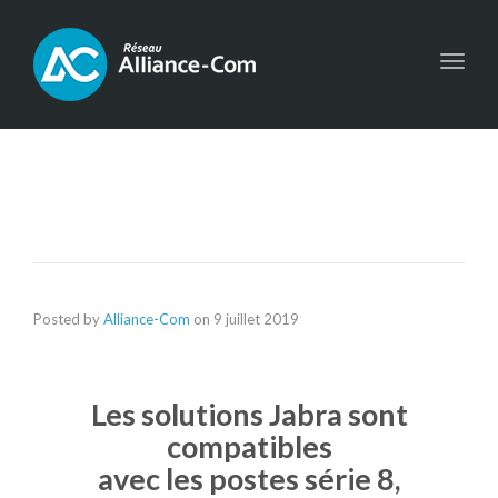
Toggl
navig
Posted by
Alliance-Com
on
9 juillet 2019
Les solutions Jabra sont
compatibles
avec les postes série 8,