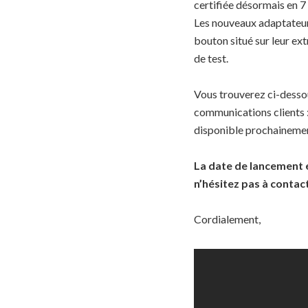
certifiée désormais en 7
Les nouveaux adaptateu
bouton situé sur leur ext
de test.
Vous trouverez ci-dessou
communications clients :
disponible prochaineme
La date de lancement e
n’hésitez pas à conta
Cordialement,