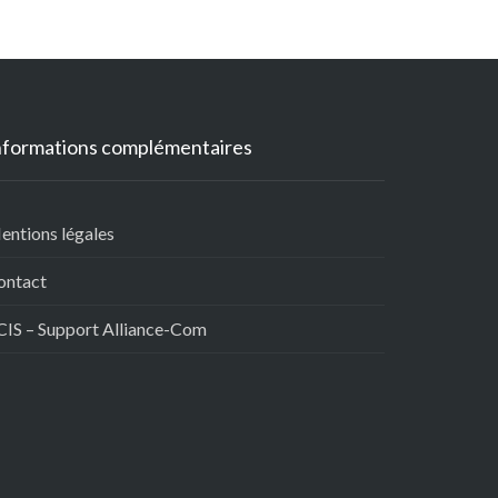
nformations complémentaires
entions légales
ontact
CIS – Support Alliance-Com