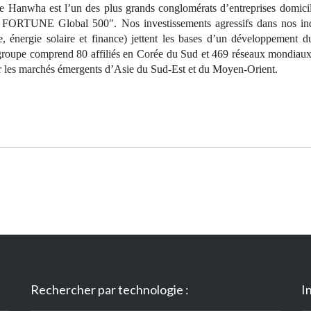
 Hanwha est l’un des plus grands conglomérats d’entreprises domicil
« FORTUNE Global 500″. Nos investissements agressifs dans nos indu
e, énergie solaire et finance) jettent les bases d’un développement d
 groupe comprend 80 affiliés en Corée du Sud et 469 réseaux mondia
r les marchés émergents d’Asie du Sud-Est et du Moyen-Orient.
Rechercher par technologie :
I