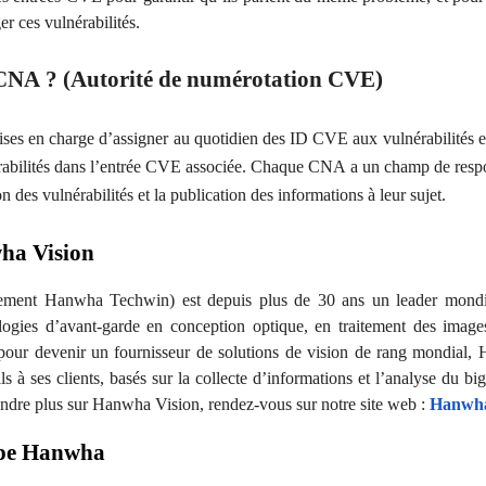
ger ces vulnérabilités.
 CNA ? (Autorité de numérotation CVE)
ses en charge d’assigner au quotidien des ID CVE aux vulnérabilités et 
érabilités dans l’entrée CVE associée. Chaque CNA a un champ de respon
on des vulnérabilités et la publication des informations à leur sujet.
ha Vision
ment Hanwha Techwin) est depuis plus de 30 ans un leader mondia
logies d’avant-garde en conception optique, en traitement des image
 pour devenir un fournisseur de solutions de vision de rang mondial,
ls à ses clients, basés sur la collecte d’informations et l’analyse du bi
endre plus sur Hanwha Vision, rendez-vous sur notre site web :
Hanwha
upe Hanwha