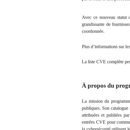
Avec ce nouveau statut
grandissante de fournisse
coordonnée.
Plus d’informations sur l
La liste CVE complète peut
À propos du pr
La mission du programme 
publiques. Son catalogue 
attribuées et publiées p
entrées CVE pour communiq
la cybersécurité utilisent