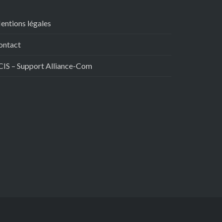
entions légales
ontact
CIS – Support Alliance-Com