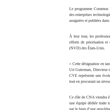
Le programme Common Vu
des entreprises technologi
assignées et publiées dans 
À leur tour, les professi
efforts de priorisation e
(NVD) des États-Unis.
« Cette désignation en ta
Uri Guterman, Directeur d
CVE représente une évolu
tout en procurant un niveau
Ce rôle de CNA viendra ét
une équipe dédiée traite to
par le biais d’une procédur