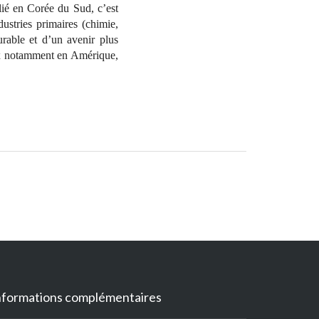
ié en Corée du Sud, c’est
stries primaires (chimie,
urable et d’un avenir plus
ux notamment en Amérique,
nformations complémentaires