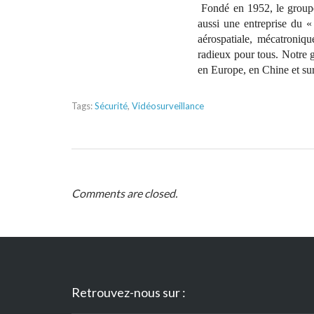
Fondé en 1952, le groupe
aussi une entreprise du 
aérospatiale, mécatroniqu
radieux pour tous. Notre
en Europe, en Chine et su
Tags:
Sécurité
,
Vidéosurveillance
Comments are closed.
Retrouvez-nous sur :