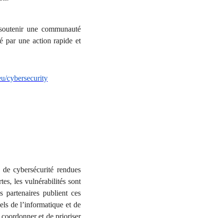
soutenir une communauté
é par une action rapide et
eu/cybersecurity
 de cybersécurité rendues
s, les vulnérabilités sont
 partenaires publient ces
ls de l’informatique et de
 coordonner et de prioriser