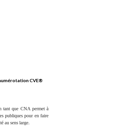
 numérotation CVE®
 en tant que CNA permet à
ues publiques pour en faire
té au sens large.