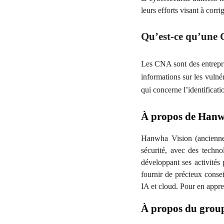
leurs efforts visant à corri
Qu’est-ce qu’une
Les CNA sont des entrepri
informations sur les vuln
qui concerne l’identificati
À propos de Hanw
Hanwha Vision (ancienne
sécurité, avec des techno
développant ses activités
fournir de précieux consei
IA et cloud. Pour en appr
À propos du gro