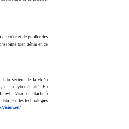
de créer et de publier des
sabilité bien défini en ce
l du secteur de la vidéo
s, et en cybersécurité. En
 Hanwha Vision s’attache à
g data par des technologies
Vision.eu/