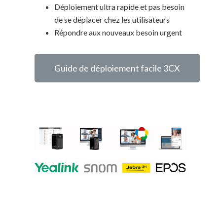
Déploiement ultra rapide et pas besoin
de se déplacer chez les utilisateurs
Répondre aux nouveaux besoin urgent
Guide de déploiement facile 3CX