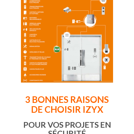
3 BONNES RAISONS
DE CHOISIR IZYX
POUR VOS PROJETS EN
SÉCURITÉ