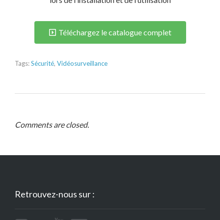
Téléchargez le catalogue complet
Tags:
Sécurité
,
Vidéosurveillance
Comments are closed.
Retrouvez-nous sur :